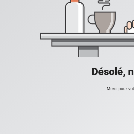
Désolé, n
Merci pour vot