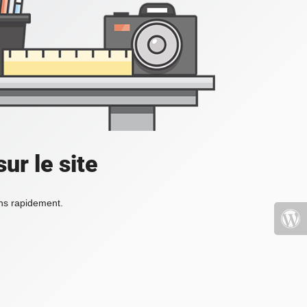
ur le site
ons rapidement.